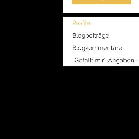
Profile
Blogbeiträge
Blogkommentare
„Gefällt mir”-Angaben -