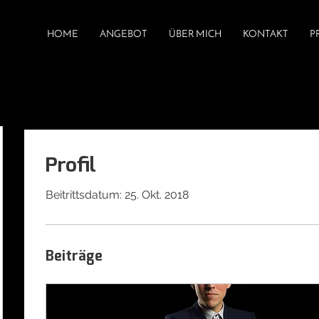
HOME
ANGEBOT
ÜBER MICH
KONTAKT
P
Profil
Beitrittsdatum: 25. Okt. 2018
Beiträge